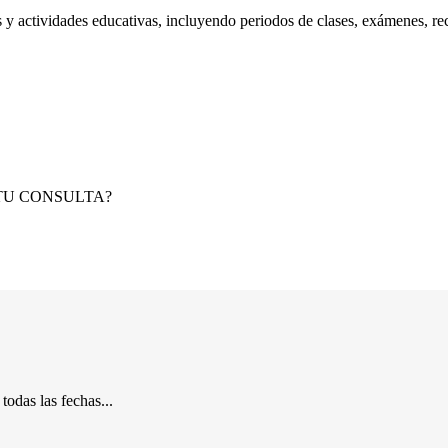
 y actividades educativas, incluyendo periodos de clases, exámenes, re
TU CONSULTA?
odas las fechas...