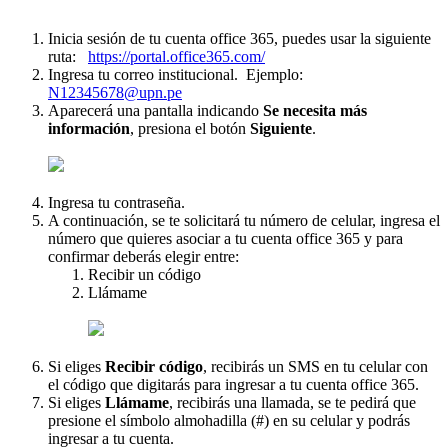
Inicia sesión de tu cuenta office 365, puedes usar la siguiente
ruta:
https://portal.office365.com/
Ingresa tu correo institucional. Ejemplo:
N12345678@upn.pe
Aparecerá una pantalla indicando
Se necesita más
información
, presiona el botón
Siguiente
.
Ingresa tu contraseña.
A continuación, se te solicitará tu número de celular, ingresa el
número que quieres asociar a tu cuenta office 365 y para
confirmar deberás elegir entre:
Recibir un código
Llámame
Si eliges
Recibir código
, recibirás un SMS en tu celular con
el código que digitarás para ingresar a tu cuenta office 365.
Si eliges
Llámame
, recibirás una llamada, se te pedirá que
presione el símbolo almohadilla (#) en su celular y podrás
ingresar a tu cuenta.