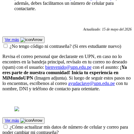
además, debes facilitarnos un número de celular para
contactarte.
Actualizado: 15 de mayo del 2026
Ver más
¿No tengo código ni contraseña? (Si eres estudiante nuevo)
Revisa el correo personal que declaraste en UPN, en caso no lo
encontres en la bandeja principal, revísalo en tu correo no deseado
(spam) con el usuario:
bienvenido@upn.edu.pe
con el asunto:
¡Ya
eres parte de nuestra comunidad! Inicia tu experiencia en
MiMundoUPN
(Imagen adjunta). Si luego de seguir estos pasos no
lo encuentras, escríbenos al correo
ayudaclave@upn.edu.pe
con tu
nombre, DNI y teléfono de contacto para orientarte.
Ver más
¿Cómo actualizar mis datos de número de celular y correo para
poder cambiar mi contraseña?