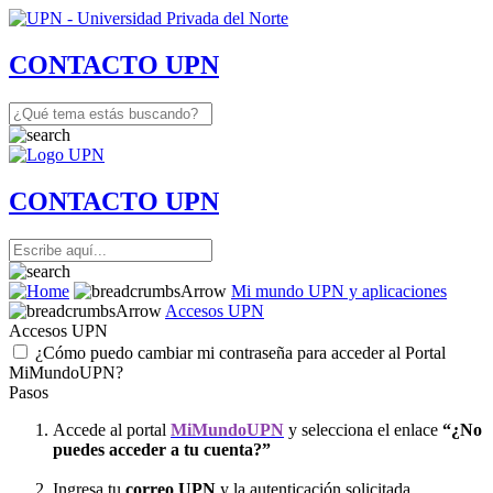
CONTACTO UPN
CONTACTO UPN
Mi mundo UPN y aplicaciones
Accesos UPN
Accesos UPN
¿Cómo puedo cambiar mi contraseña para acceder al Portal
MiMundoUPN?
Pasos
Accede al portal
MiMundoUPN
y selecciona el enlace
“¿No
puedes acceder a tu cuenta?”
Ingresa tu
correo UPN
y la autenticación solicitada.