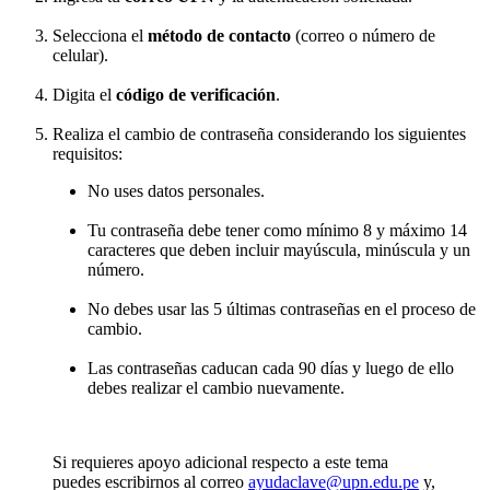
Selecciona el
método de contacto
(correo o número de
celular).
Digita el
código de verificación
.
Realiza el cambio de contraseña considerando los siguientes
requisitos:
No uses datos personales.
Tu contraseña debe tener como mínimo 8 y máximo 14
caracteres que deben incluir mayúscula, minúscula y un
número.
No debes usar las 5 últimas contraseñas en el proceso de
cambio.
Las contraseñas caducan cada 90 días y luego de ello
debes realizar el cambio nuevamente.
Si requieres apoyo adicional respecto a este tema
puedes escribirnos al correo
ayudaclave@upn.edu.pe
y,