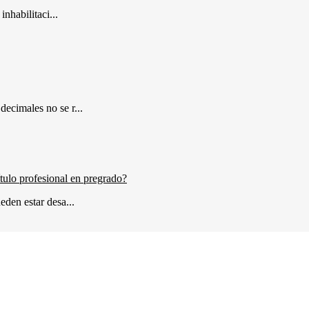
inhabilitaci...
ecimales no se r...
ítulo profesional en pregrado?
eden estar desa...