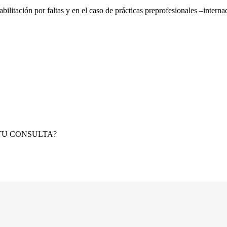
habilitación por faltas y en el caso de prácticas preprofesionales –inte
TU CONSULTA?